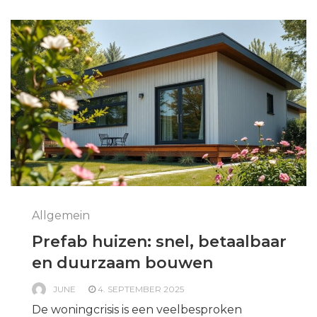
Allgemein
Prefab huizen: snel, betaalbaar
en duurzaam bouwen
JUNE
4. SEPTEMBER 2025
De woningcrisis is een veelbesproken