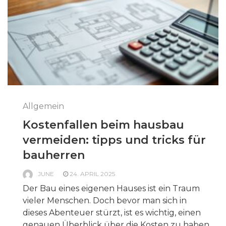
Allgemein
Kostenfallen beim hausbau
vermeiden: tipps und tricks für
bauherren
JUNE
24. APRIL 2025
Der Bau eines eigenen Hauses ist ein Traum
vieler Menschen. Doch bevor man sich in
dieses Abenteuer stürzt, ist es wichtig, einen
genauen Überblick über die Kosten zu haben.