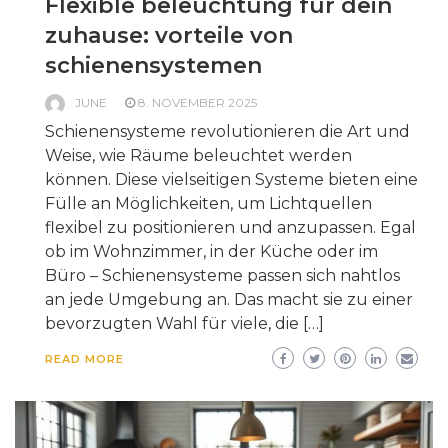
Flexible beleuchtung für dein
zuhause: vorteile von
schienensystemen
JUNE
8. NOVEMBER 2025
Schienensysteme revolutionieren die Art und
Weise, wie Räume beleuchtet werden
können. Diese vielseitigen Systeme bieten eine
Fülle an Möglichkeiten, um Lichtquellen
flexibel zu positionieren und anzupassen. Egal
ob im Wohnzimmer, in der Küche oder im
Büro – Schienensysteme passen sich nahtlos
an jede Umgebung an. Das macht sie zu einer
bevorzugten Wahl für viele, die […]
READ MORE