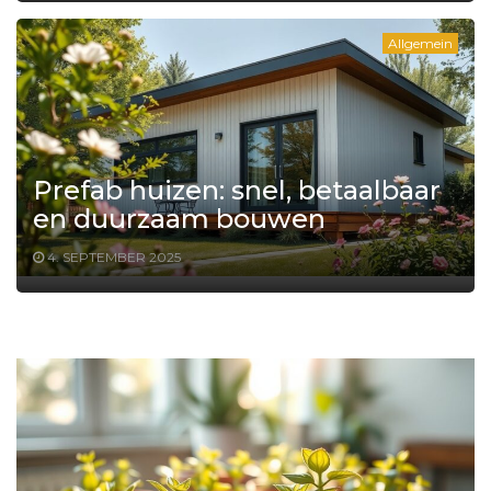
Allgemein
Prefab huizen: snel, betaalbaar
en duurzaam bouwen
4. SEPTEMBER 2025