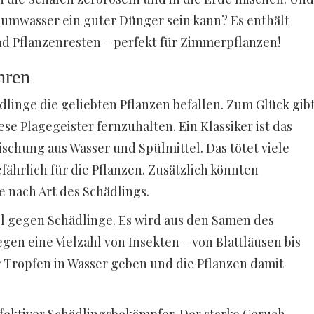
riumwasser ein guter Dünger sein kann? Es enthält
und Pflanzenresten – perfekt für Zimmerpflanzen!
hren
ädlinge die geliebten Pflanzen befallen. Zum Glück gib
se Plagegeister fernzuhalten. Ein Klassiker ist das
schung aus Wasser und Spülmittel. Das tötet viele
efährlich für die Pflanzen. Zusätzlich könnten
je nach Art des Schädlings.
el gegen Schädlinge. Es wird aus den Samen des
 eine Vielzahl von Insekten – von Blattläusen bis
r Tropfen in Wasser geben und die Pflanzen damit
ffektiver Schädlingsbekämpfer. Der starke Geruch