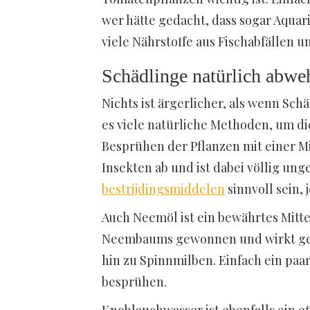
wer hätte gedacht, dass sogar Aqua
viele Nährstoffe aus Fischabfällen 
Schädlinge natürlich abwe
Nichts ist ärgerlicher, als wenn Sch
es viele natürliche Methoden, um die
Besprühen der Pflanzen mit einer Mi
Insekten ab und ist dabei völlig ung
bestrijdingsmiddelen
sinnvoll sein, 
Auch Neemöl ist ein bewährtes Mitt
Neembaums gewonnen und wirkt gegen
hin zu Spinnmilben. Einfach ein paa
besprühen.
Knoblauchwasser ist ebenfalls ein e