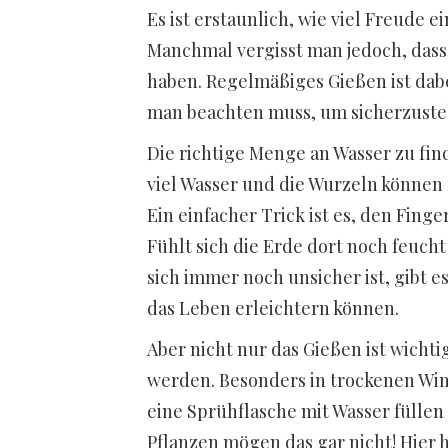
Es ist erstaunlich, wie viel Freude 
Manchmal vergisst man jedoch, dass
haben. Regelmäßiges Gießen ist dabei 
man beachten muss, um sicherzustell
Die richtige Menge an Wasser zu fi
viel Wasser und die Wurzeln können 
Ein einfacher Trick ist es, den Finge
Fühlt sich die Erde dort noch feucht
sich immer noch unsicher ist, gibt e
das Leben erleichtern können.
Aber nicht nur das Gießen ist wichti
werden. Besonders in trockenen Wi
eine Sprühflasche mit Wasser füllen 
Pflanzen mögen das gar nicht! Hier hi