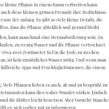
eine kleine Pflanze in einem Raum verbreiten kann.
 auch diese kleinen grünen Freunde ihre Bedürfnisse
nur der Anfang. Es gibt so viele kleine Details, die
en, dass die Pflanze glücklich und gesund bleibt.
nden, kann manchmal eine Herausforderung sein. Zu
faulen, zu wenig Wasser und die Pflanze vertrocknet.
r etwa zwei Zentimeter tief in die Erde zu stecken.
 an, ist kein zusätzliches Wasser nötig. Und wenn man
s hilfreiche Apps und Feuchtigkeitsmesser, die einem
g. Viele Pflanzen lieben es auch, ab und zu besprüht zu
ntermonaten kann dies wahre Wunder wirken. Einfach
und die Blätter leicht benetzen. Aber Vorsicht: Manche
lft es, sich vorher gut zu informieren.