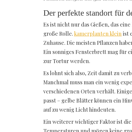
Der perfekte standort für d
Es ist nicht nur das Gießen, das eine
große Rolle.
kamerplanten klein
ist 
Zuhause. Die meisten Pflanzen habe
Ein sonniges Fensterbrett mag für ei
zur Tortur werden.
Es lohnt sich also, Zeit damit zu ver
Manchmal muss man ein wenig exper
verschiedenen Orten verhält. Einige
passt – gelbe Blätter können ein Hin
auf zu wenig Licht hindeuten.
Ein weiterer wichtiger Faktor ist di
Temperaturen und mögen keine groß