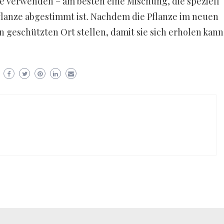
de verwenden – am besten eine Mischung, die speziell
Pflanze abgestimmt ist. Nachdem die Pflanze im neuen
n geschützten Ort stellen, damit sie sich erholen kann