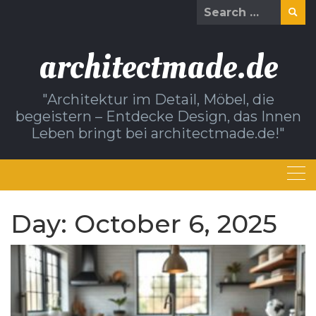
Skip
Search
to
for:
content
architectmade.de
"Architektur im Detail, Möbel, die
begeistern – Entdecke Design, das Innen
Leben bringt bei architectmade.de!"
Day:
October 6, 2025