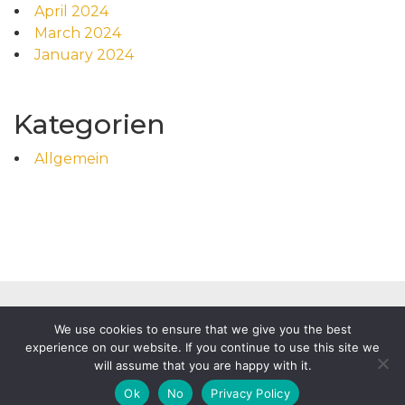
April 2024
March 2024
January 2024
Kategorien
Allgemein
We use cookies to ensure that we give you the best
experience on our website. If you continue to use this site we
will assume that you are happy with it.
Powered by
WordPress
|
Food News by WP Mag Plus
Ok
No
Privacy Policy