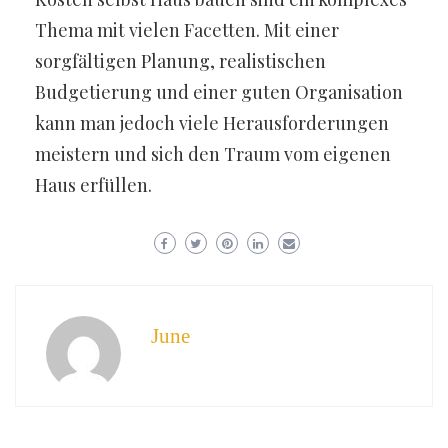
Thema mit vielen Facetten. Mit einer
sorgfältigen Planung, realistischen
Budgetierung und einer guten Organisation
kann man jedoch viele Herausforderungen
meistern und sich den Traum vom eigenen
Haus erfüllen.
June